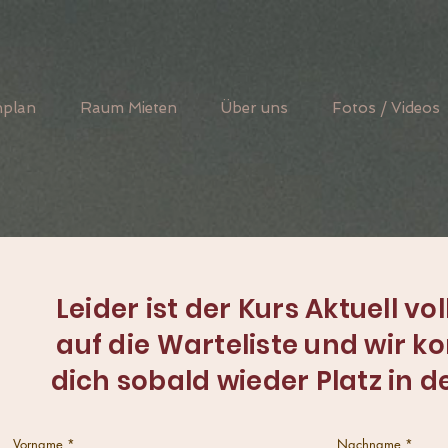
nplan
Raum Mieten
Über uns
Fotos / Videos
Leider ist der Kurs Aktuell vol
auf die Warteliste und wir k
dich sobald wieder Platz in d
Vorname
Nachname