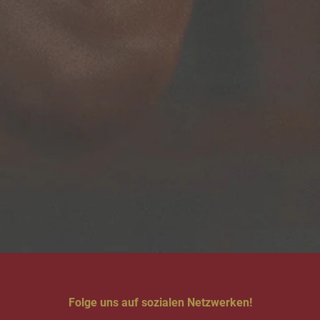
Folge uns auf sozialen Netzwerken!