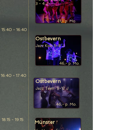
3 - 4 J.
41,- p. Mo.
15:40 - 16:40
Ostbevern
Jazz Kids 5-8 J
46,- p. Mo.
16:40 - 17:40
Ostbevern
Jazz Teen 9
-12 J
46,- p. Mo.
18:15 - 19:15
Münster