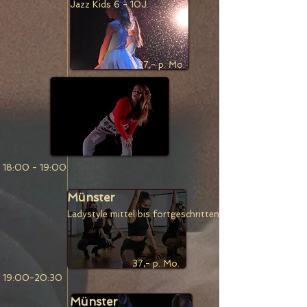
Jazz Kids 6 - 10J.
37,- p. Mo.
18:00 - 19:00
Münster
Ladystyle mittel bis
fortgeschritten.
37,- p. Mo.
19:00-20:30
Münster