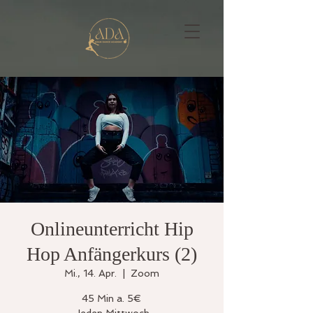
Onlineunterricht Hip
Hop Anfängerkurs (2)
Mi., 14. Apr.
  |  
Zoom
45 Min a. 5€