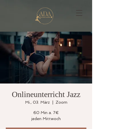
Onlineunterricht Jazz
Mi., 03. März
  |  
Zoom
60 Min a. 7€
jeden Mittwoch